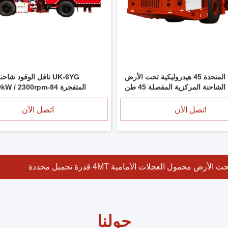
المملكة المتحدة 45 هيدروليكية تحت الأرض
UK-6YG ناقل الوقود شا
منجم الشاحنة المركزية المفصلة 45 طن
القدرة على حمل
اتصل الآن
اتصل الآن
حولنا