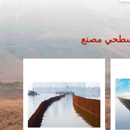
السطحي مصنع