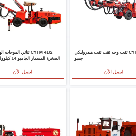
CYTJ45 / 2 ثقب وجه ثقب ثقب هيدروليكي
CYTM 41/2 ثنائي الموجات 
جمبو
الصخرة المسمار الجامبو 14 كيلوواط للأنفاق
اتصل الآن
اتصل الآن