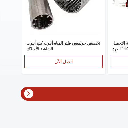
حنة التحميل
تخصيص جونسون فلتر المياه أنبوب كنج أنبوب
المتفجرة 84-119kW / 2300rpm القوة
الشاشة الأسلاك
القصوى
اتصل الآن