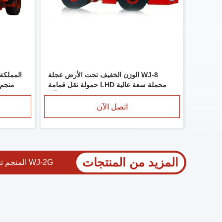
WJ-8 الوزن الخفيف تحت الأرض عجلة
محملة سعة عالية LHD حمولة نقل قمامة
آلة
اتصل الآن
المزيد من المنتجات
LWL-120 جهاز تحميل مزحوم حسب الطلب 120 م3/ساعة قدرة تحميل