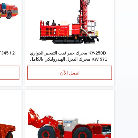
KY-250D محرك حفر ثقب التفجير الدواري
571 KW محرك الديزل الهيدروليكي بالكامل
اتصل الآن