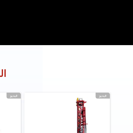
ال
فيديو
فيديو