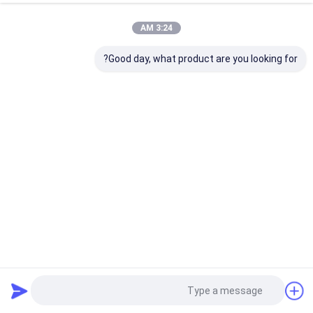
3:24 AM
Good day, what product are you looking for?
CYTJ45 / 2 ثقب وجه ثقب ثقب هيدروليكي جمبو
جهاز الحفر تحت الأرض
2025-01-21