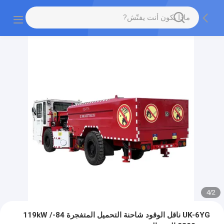
4
/
2
UK-6YG ناقل الوقود شاحنة التحميل المتفجرة 84-119kW /