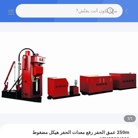
1
/
1
250m عمق الحفر رفع معدات الحفر هيكل مضغوط