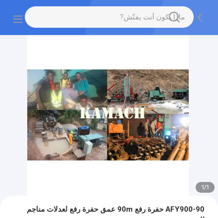
1
/
1
AFY900-90 حفرة رفع 90m عمق حفرة رفع لعدلات مناجم