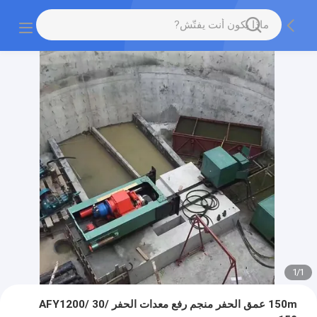
1
/
1
150m عمق الحفر منجم رفع معدات الحفر AFY1200/ 30/