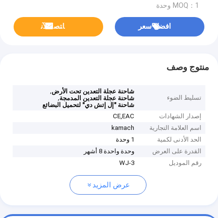
MOQ：1 وحدة
افضل سعر
ﺎﺘﺼﻟ ﺍﻶﻧ
منتوج وصف
,
شاحنة عجلة التعدين تحت الأرض
تسليط الضوء
,
شاحنة عجلة التعدين المدمجة
شاحنة "إل إتش دي" لتحميل البضائع
إصدار الشهادات
CE,EAC
اسم العلامة التجارية
kamach
الحد الأدنى لكمية
1 وحدة
القدرة على العرض
وحدة واحدة 8 أشهر
رقم الموديل
WJ-3
عرض المزيد