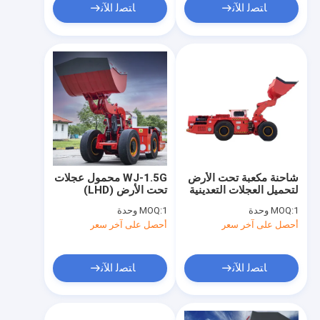
ﺎﺘﺼﻟ ﺍﻶﻧ
ﺎﺘﺼﻟ ﺍﻶﻧ
شاحنة مكعبة تحت الأرض
WJ-1.5G محمول عجلات
لتحميل العجلات التعدينية
تحت الأرض (LHD)
1 وحدة
MOQ:
1 وحدة
MOQ:
أحصل على آخر سعر
أحصل على آخر سعر
ﺎﺘﺼﻟ ﺍﻶﻧ
ﺎﺘﺼﻟ ﺍﻶﻧ