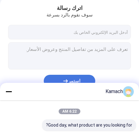
اترك رسالة
سوف نقوم بالرد بسرعة
استمر
Kamach
منزل
فئاتنا
6:22 AM
المنتجات
Good day, what product are you looking for?
حول بنا