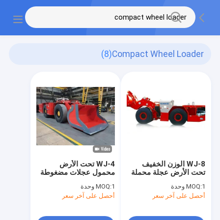
(8)
Compact Wheel Loader
WJ-8 الوزن الخفيف
WJ-4 تحت الأرض
تحت الأرض عجلة محملة
محمول عجلات مضغوطة
سعة عالية LHD حمولة
خفيفة الوزن محمولة نقل
1 وحدة
MOQ:
1 وحدة
MOQ:
نقل قمامة آلة
قمامة
أحصل على آخر سعر
أحصل على آخر سعر