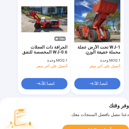
WJ-1 تحت الأرض عجلة
الجرافة ذات العجلات
محملة خفيفة الوزن
WJ-0.6 المخصصة للنفق
حمولة نقل قمامة آلة
الضيق للغاية (سعة
1 وحدة
MOQ:
1 وحدة
MOQ:
للتعدين الصخري الصلب
التحميل 0.6 متر مكعب)
أحصل على آخر سعر
أحصل على آخر سعر
ﺎﺘﺼﻟ ﺍﻶﻧ
ﺎﺘﺼﻟ ﺍﻶﻧ
وفر وقتك
دعنا نتصل بأفضل المنتجات معك.