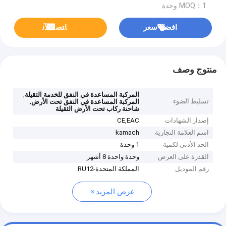
MOQ：1 وحدة
افضل سعر
ﺎﺘﺼﻟ ﺍﻶﻧ
منتوج وصف
,
المركبة المساعدة في النفق للخدمة الثقيلة
تسليط الضوء
,
المركبة المساعدة في النفق تحت الأرض
شاحنة ركاب تحت الأرض الثقيلة
إصدار الشهادات
CE,EAC
اسم العلامة التجارية
kamach
الحد الأدنى لكمية
1 وحدة
القدرة على العرض
وحدة واحدة 8 أشهر
رقم الموديل
المملكة المتحدة-RU12
عرض المزيد