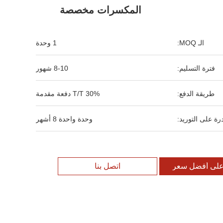
المكسرات مخصصة
الـ MOQ:
1 وحدة
فترة التسليم:
8-10 شهور
طريقة الدفع:
T/T 30% دفعة مقدمة
رة على التوريد:
وحدة واحدة 8 أشهر
لى أفضل سعر
اتصل بنا