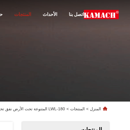
اتصل بنا
الأحداث
المنتجات
حو
المنزل
>
المنتجات
>
LWL-180 المتنوعة تحت الأرض نفق تحميل المكسرات مخصصة
المنتجات