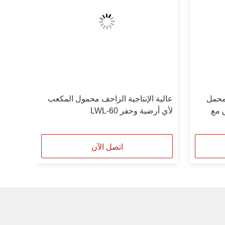
ف محمل
عالية الإنتاجية الزاحف محمول المكعب
ق مع
لأي أرضية وحفر LWL-60
اتصل الآن