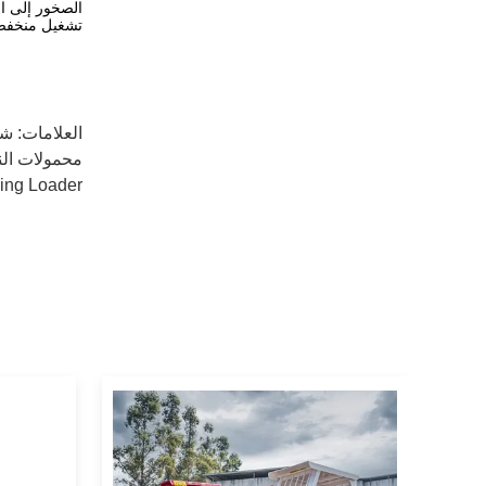
الصخور إلى ال
تشغيل منخفض
العلامات:
شا
محمولات ال
ing Loader