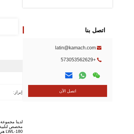
اتصل بنا
latin@kamach.com
+573053562629
اتصل الآن
إبراز:
لدينا مجموعة
مخصص لتلبية 