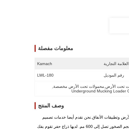
معلومات مفصلة
لعلامة التجارية
Kamach
رقم الموديل
LWL-180
فقات تحت الأرض,محمولات تحت الأرض مخصصة
, 
Underground Mucking Loader 
وصف المنتج
لأرض وتطبيقات الأنفاق.نحن نقدم أيضا خدمات تصميم
LWL-180 هي شاحنة تحميل يمكن أن تحفر وتنقل الصخور في أقسام الأنفاق فوق 5 × 5 ، بحجم الصخور تصل إلى 600 مم. لديها ذراع حفر تقوم بفك