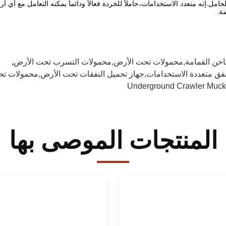
حامل.إنه متعدد الاستخدامات،حاملاً للخردة فعالاً ودائماً يمكنه التعامل مع أي
ة.
حن القمامة,محمولات تحت الأرض,محمولات التسرب تحت الأرض
,
نفق متعددة الاستخدامات,جهاز تحميل النفقات تحت الأرض,محمولات
Underground Crawler Muck
المنتجات الموصى بها