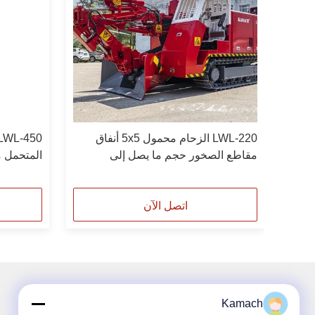
LWL-220 الزحام محمول 5x5 أنفاق
مقاطع الصخور حجم ما يصل إلى
المتحمل معتم
750mm
اتصل الآن
Kamach