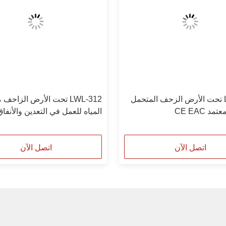
LWL-450 تحت الأرض الزحف المتحمل
LWL-312 تحت الأرض الزاح
د CE EAC
المياه للعمل في التعدين والأنفا
ذراع الحفر
اتصل الآن
اتصل الآن