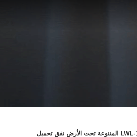
LWL-180 المتنوعة تحت الأرض نفق تحميل