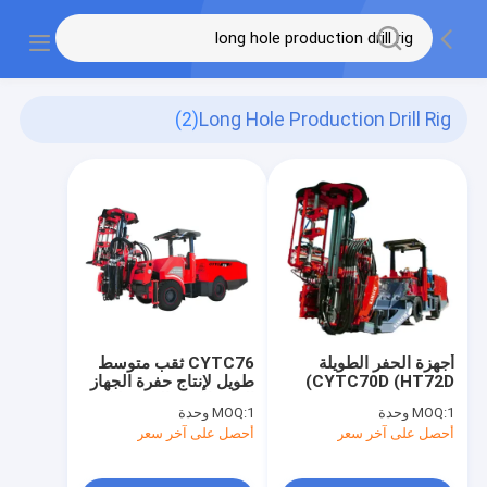
(2)
Long Hole Production Drill Rig
أجهزة الحفر الطويلة
CYTC76 ثقب متوسط
CYTC70D (HT72D)
طويل لإنتاج حفرة الجهاز
الحفر الكبير الهيدروليكي
1 وحدة
MOQ:
1 وحدة
MOQ:
أحصل على آخر سعر
أحصل على آخر سعر